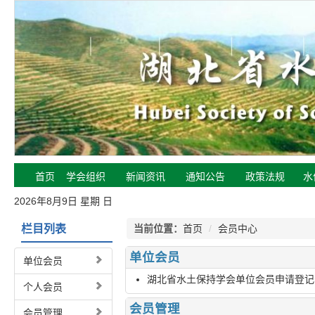
首页
学会组织
新闻资讯
通知公告
政策法规
水
2026年8月9日 星期 日
栏目列表
当前位置：
首页
/
会员中心
单位会员
单位会员
湖北省水土保持学会单位会员申请登记
个人会员
会员管理
会员管理