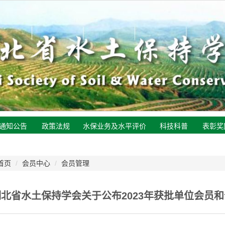
通知公告
政策法规
水保业务及水平评价
科技科普
表彰奖
首页
/
会员中心
/
会员管理
湖北省水土保持学会关于公布2023年获批单位会员