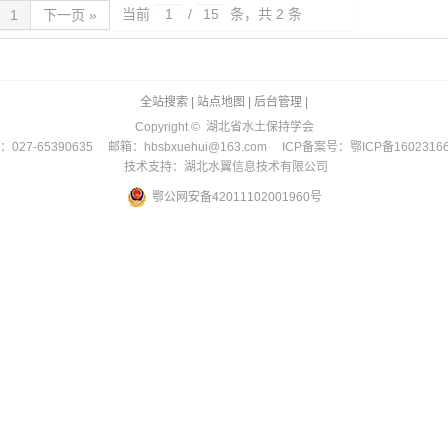
当前
/
条，共 2 条
1
下一页 »
全站搜索
|
站点地图
|
后台管理
|
Copyright © 湖北省水土保持学会
027-65390635 邮箱：hbsbxuehui@163.com ICP备案号：鄂ICP备1602316
技术支持：湖北水翼信息技术有限公司
鄂公网安备42011102001960号