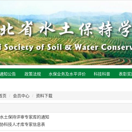
通知公告
政策法规
水保业务及水平评价
科技科普
表彰奖
首页
/
会员中心
/
资料下载
水土保持评审专家库的通知
协科技人才库专家信息表