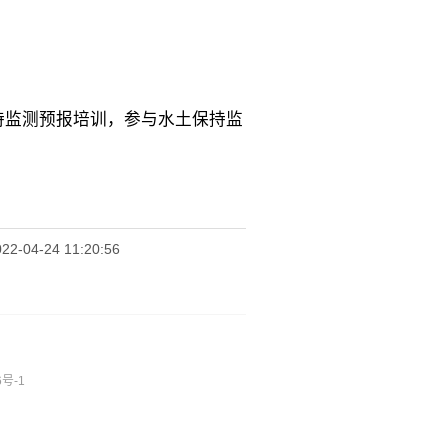
；
持监测预报培训，参与水土保持监
4-24 11:20:56
6号-1