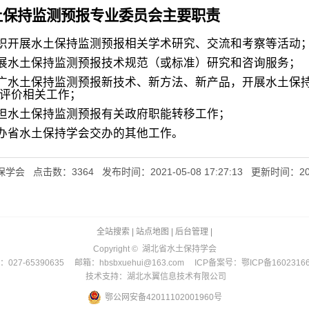
土保持监测预报专业委员会主要职责
织开展水土保持监测预报相关学术研究、交流和考察等活动
展水土保持监测预报技术规范（或标准）研究和咨询服务；
广水土保持监测预报新技术、新方法、新产品，开展水土保
评价相关工作；
担水土保持监测预报有关政府职能转移工作；
办省水土保持学会交办的其他工作。
会 点击数：3364 发布时间：2021-05-08 17:27:13 更新时间：2022-0
全站搜索
|
站点地图
|
后台管理
|
Copyright © 湖北省水土保持学会
027-65390635 邮箱：hbsbxuehui@163.com ICP备案号：鄂ICP备1602316
技术支持：湖北水翼信息技术有限公司
鄂公网安备42011102001960号