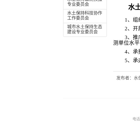
专业委员会
水
水土保持科技协作
工作委员会
1
、组
城市水土保持生态
2
、开
建设专业委员会
3
、推
测单位水平
4
、承
5
、承
发布者：水保学
电话：